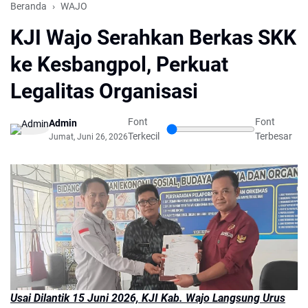
Beranda
WAJO
KJI Wajo Serahkan Berkas SKK
ke Kesbangpol, Perkuat
Legalitas Organisasi
Font
Font
Admin
Terkecil
Terbesar
Jumat, Juni 26, 2026
Usai Dilantik 15 Juni 2026, KJI Kab. Wajo Langsung Urus