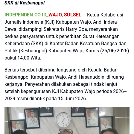
SKK di Kesbangpol
INDEPENDEN.CO.ID_
WAJO, SULSEL
– Ketua Kolaborasi
Jurnalis Indonesia (KJI) Kabupaten Wajo, Andi Indera
Dewa, didampingi Sekretaris Harry Goa, menyerahkan
berkas persyaratan untuk penerbitan Surat Keterangan
Keberadaan (SKK) di Kantor Badan Kesatuan Bangsa dan
Politik (Kesbangpol) Kabupaten Wajo, Kamis (25/06/2026)
pukul 14.00 Wita.
Berkas tersebut diterima langsung oleh Kepala Badan
Kesbangpol Kabupaten Wajo, Andi Hasanuddin, di ruang
kerjanya. Penyerahan dilakukan sebagai tindak lanjut
setelah kepengurusan KJI Kabupaten Wajo periode 2026–
2029 resmi dilantik pada 15 Juni 2026.