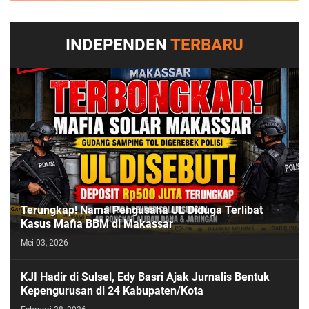
INDEPENDEN
TERBARU
Terungkap! Nama Pengusaha UL Diduga Terlibat
Kasus Mafia BBM di Makassar
Mei 03, 2026
KJI Hadir di Sulsel, Edy Basri Ajak Jurnalis Bentuk
Kepengurusan di 24 Kabupaten/Kota