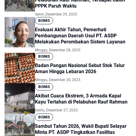
PPPK Paruh Waktu
Senin, Desember 29, 2025
BISNIS
Evaluasi Akhir Tahun, Pemerhati
Pembangunan Daerah Usul PT. ASDP
Melakukan Perombakan Sistem Layanan
Minggu, Desember 28, 2025
BISNIS
Badan Pangan Nasional Sebut Stok Telur
Aman Hingga Lebaran 2026
Minggu, Desember 28, 2025
BISNIS
Akibat Cuaca Ekstrem, 3 Armada Kapal
Kayu Tertahan di Pelabuhan Rauf Rahman
Sabtu, Desember 27, 2025
BISNIS
Sambut Tahun 2026, Wakil Bupati Selayar
Minta PT. ASDP Tingkatkan Fasilitas