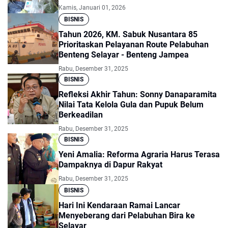
Kamis, Januari 01, 2026
BISNIS
Tahun 2026, KM. Sabuk Nusantara 85
Prioritaskan Pelayanan Route Pelabuhan
Benteng Selayar - Benteng Jampea
Rabu, Desember 31, 2025
BISNIS
Refleksi Akhir Tahun: Sonny Danaparamita
Nilai Tata Kelola Gula dan Pupuk Belum
Berkeadilan
Rabu, Desember 31, 2025
BISNIS
Yeni Amalia: Reforma Agraria Harus Terasa
Dampaknya di Dapur Rakyat
Rabu, Desember 31, 2025
BISNIS
Hari Ini Kendaraan Ramai Lancar
Menyeberang dari Pelabuhan Bira ke
Selayar