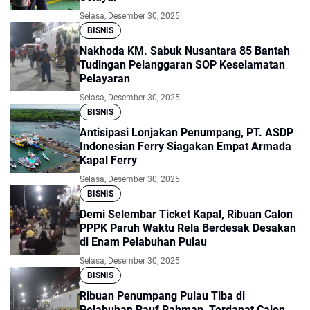
Selasa, Desember 30, 2025
BISNIS
Nakhoda KM. Sabuk Nusantara 85 Bantah
Tudingan Pelanggaran SOP Keselamatan
Pelayaran
Selasa, Desember 30, 2025
BISNIS
Antisipasi Lonjakan Penumpang, PT. ASDP
Indonesian Ferry Siagakan Empat Armada
Kapal Ferry
Selasa, Desember 30, 2025
BISNIS
Demi Selembar Ticket Kapal, Ribuan Calon
PPPK Paruh Waktu Rela Berdesak Desakan
di Enam Pelabuhan Pulau
Selasa, Desember 30, 2025
BISNIS
Ribuan Penumpang Pulau Tiba di
Pelabuhan Rauf Rahman, Terdapat Calon