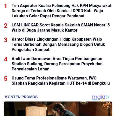
Tim Aspirator Koalisi Pelindung Hak KPH Masyarakat
Daraga di Terimah Oleh Komisi I DPRD Kab. Wajo
Lakukan Gelar Rapat Dengar Pendapat.
LSM LINGKAR Sorot Kepala Sekolah SMAN Negeri 3
Wajo di Duga Jarang Masuk Kantor
Kantor Dinas Lingkungan Hidup Kabupaten Wajo
Terus Berbenah Dengan Memasang Biopori Untuk
Pengolahan Sampah
Andi Iwan Darmawan Aras Tinjau Pembangunan
Stadion Sudiang, Dorong Percepatan Proyek dan
Penyelesaian Lahan
Usung Tema Profesionalisme Wartawan, IWO
Siapkan Rangkaian Kegiatan HUT ke-14 di Bengkulu