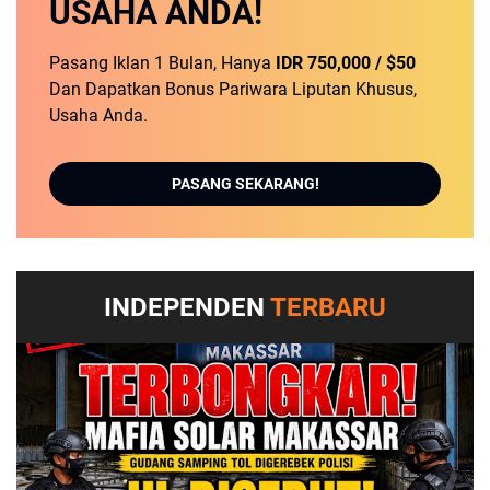
USAHA ANDA!
Pasang Iklan 1 Bulan, Hanya
IDR 750,000 / $50
Dan Dapatkan Bonus Pariwara Liputan Khusus,
Usaha Anda.
PASANG SEKARANG!
INDEPENDEN
TERBARU