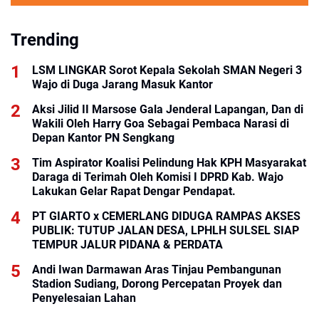
Trending
LSM LINGKAR Sorot Kepala Sekolah SMAN Negeri 3
Wajo di Duga Jarang Masuk Kantor
Aksi Jilid II Marsose Gala Jenderal Lapangan, Dan di
Wakili Oleh Harry Goa Sebagai Pembaca Narasi di
Depan Kantor PN Sengkang
Tim Aspirator Koalisi Pelindung Hak KPH Masyarakat
Daraga di Terimah Oleh Komisi I DPRD Kab. Wajo
Lakukan Gelar Rapat Dengar Pendapat.
PT GIARTO x CEMERLANG DIDUGA RAMPAS AKSES
PUBLIK: TUTUP JALAN DESA, LPHLH SULSEL SIAP
TEMPUR JALUR PIDANA & PERDATA
Andi Iwan Darmawan Aras Tinjau Pembangunan
Stadion Sudiang, Dorong Percepatan Proyek dan
Penyelesaian Lahan