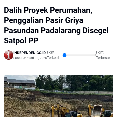
Dalih Proyek Perumahan,
Penggalian Pasir Griya
Pasundan Padalarang Disegel
Satpol PP
Font
Font
INDEPENDEN.CO.ID
Terkecil
Terbesar
Sabtu, Januari 03, 2026