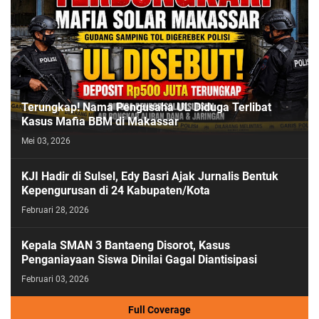
Terungkap! Nama Pengusaha UL Diduga Terlibat
Kasus Mafia BBM di Makassar
Mei 03, 2026
KJI Hadir di Sulsel, Edy Basri Ajak Jurnalis Bentuk
Kepengurusan di 24 Kabupaten/Kota
Februari 28, 2026
Kepala SMAN 3 Bantaeng Disorot, Kasus
Penganiayaan Siswa Dinilai Gagal Diantisipasi
Februari 03, 2026
Full Coverage