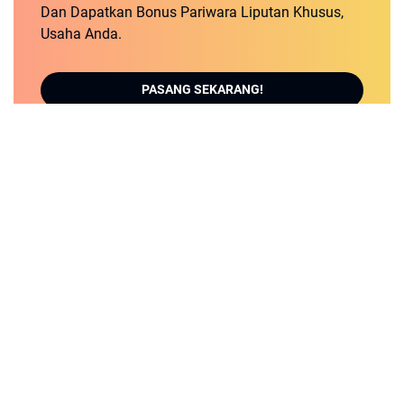
Dan Dapatkan Bonus Pariwara Liputan Khusus,
Usaha Anda.
PASANG SEKARANG!
ABOUT US
REDAKSI
INDEPENDEN DIGITAL
DISCLAIMER
PEDOMAN MEDIA SIBER
MITRA KERJA