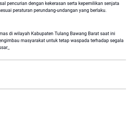
sal pencurian dengan kekerasan serta kepemilikan senjata
sesuai peraturan perundang-undangan yang berlaku.
mas di wilayah Kabupaten Tulang Bawang Barat saat ini
engimbau masyarakat untuk tetap waspada terhadap segala
ssar_