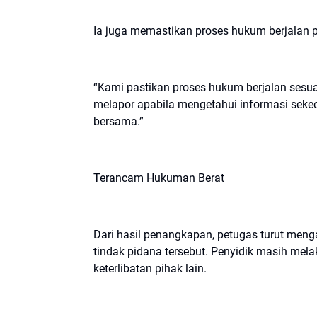
Ia juga memastikan proses hukum berjalan p
“Kami pastikan proses hukum berjalan sesua
melapor apabila mengetahui informasi seke
bersama.”
Terancam Hukuman Berat
Dari hasil penangkapan, petugas turut men
tindak pidana tersebut. Penyidik masih 
keterlibatan pihak lain.