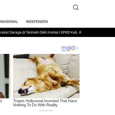
RNASIONAL
INDEPENDEN
 Terimah Oleh Komisi I DPRD Kab. Wajo Lakukan Gelar Rapat Dengar Pe