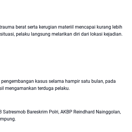
trauma berat serta kerugian materiil mencapai kurang lebih
tuasi, pelaku langsung melarikan diri dari lokasi kejadian.
an pengembangan kasus selama hampir satu bulan, pada
sil mengamankan terduga pelaku.
3 Satresmob Bareskrim Polri, AKBP Reindhard Nainggolan,
ampung.