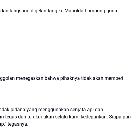
i dan langsung digelandang ke Mapolda Lampung guna
nggolan menegaskan bahwa pihaknya tidak akan memberi
tindak pidana yang menggunakan senjata api dan
tegas dan terukur akan selalu kami kedepankan. Siapa pun
ap,” tegasnya.