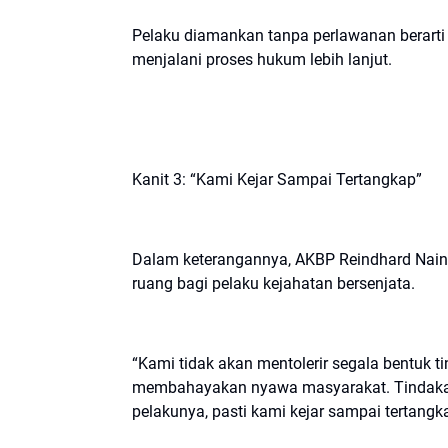
Pelaku diamankan tanpa perlawanan berart
menjalani proses hukum lebih lanjut.
Kanit 3: “Kami Kejar Sampai Tertangkap”
Dalam keterangannya, AKBP Reindhard Nai
ruang bagi pelaku kejahatan bersenjata.
“Kami tidak akan mentolerir segala bentuk 
membahayakan nyawa masyarakat. Tindakan 
pelakunya, pasti kami kejar sampai tertangk