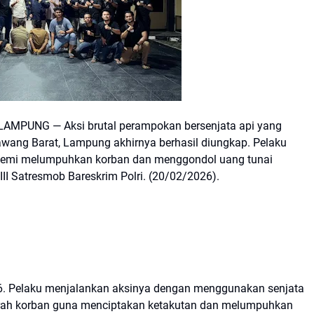
AMPUNG — Aksi brutal perampokan bersenjata api yang
ang Barat, Lampung akhirnya berhasil diungkap. Pelaku
 demi melumpuhkan korban dan menggondol uang tunai
 III Satresmob Bareskrim Polri. (20/02/2026).
026. Pelaku menjalankan aksinya dengan menggunakan senjata
 arah korban guna menciptakan ketakutan dan melumpuhkan