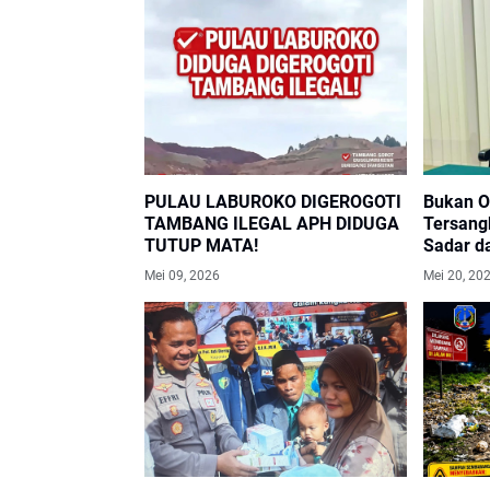
PULAU LABUROKO DIGEROGOTI
Bukan O
TAMBANG ILEGAL APH DIDUGA
Tersang
TUTUP MATA!
Sadar d
Jawab a
Mei 09, 2026
Mei 20, 20