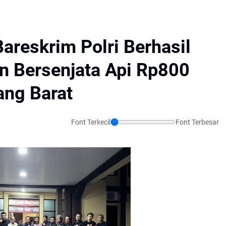
Bareskrim Polri Berhasil
 Bersenjata Api Rp800
ang Barat
Font Terkecil
Font Terbesar