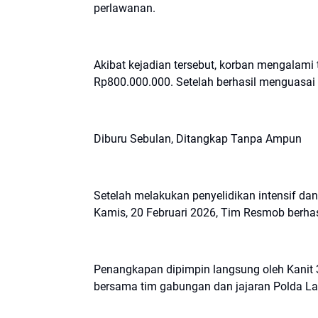
perlawanan.
Akibat kejadian tersebut, korban mengalami 
Rp800.000.000. Setelah berhasil menguasai si
Diburu Sebulan, Ditangkap Tanpa Ampun
Setelah melakukan penyelidikan intensif d
Kamis, 20 Februari 2026, Tim Resmob berha
Penangkapan dipimpin langsung oleh Kanit 
bersama tim gabungan dan jajaran Polda L