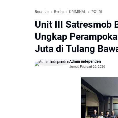
Beranda
Berita
KRIMINAL
POLRI
Unit III Satresmob 
Ungkap Perampokan
Juta di Tulang Baw
Admin independen
Jumat, Februari 20, 2026