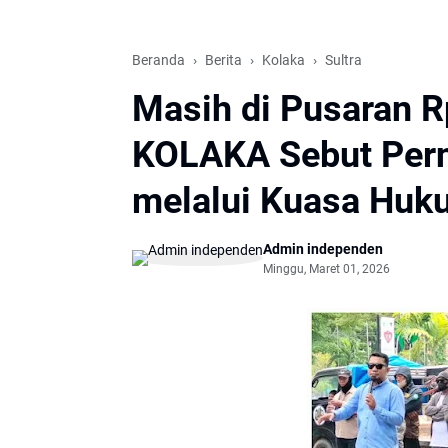
Beranda
Berita
Kolaka
Sultra
Masih di Pusaran R
KOLAKA Sebut Pern
melalui Kuasa Huk
Admin independen
Minggu, Maret 01, 2026