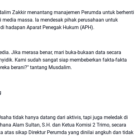
dalim Zakkir menantang manajemen Perumda untuk berhenti
 di media massa. Ia mendesak pihak perusahaan untuk
 di hadapan Aparat Penegak Hukum (APH).
edia. Jika merasa benar, mari buka-bukaan data secara
enyidik. Kami sudah sangat siap membeberkan fakta-fakta
reka berani?" tantang Musdalim.
g
aha tidak hanya datang dari aktivis, tapi juga meledak di
ana Alam Sultan, S.H. dan Ketua Komisi 2 Trimo, secara
 atas sikap Direktur Perumda yang dinilai angkuh dan tidak