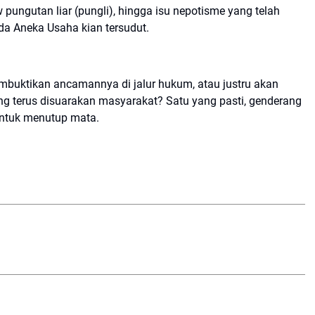
w pungutan liar (pungli), hingga isu nepotisme yang telah
mda Aneka Usaha kian tersudut.
mbuktikan ancamannya di jalur hukum, atau justru akan
yang terus disuarakan masyarakat? Satu yang pasti, genderang
untuk menutup mata.