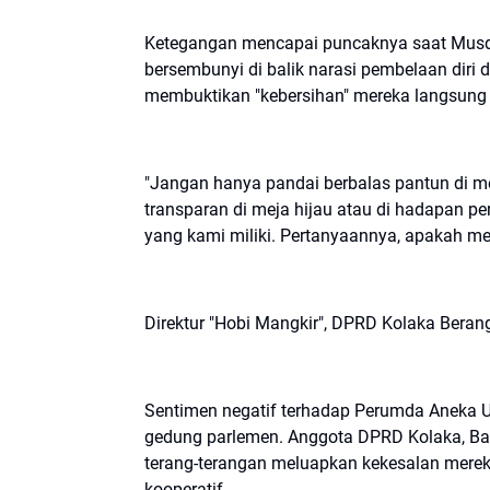
​Ketegangan mencapai puncaknya saat Mus
bersembunyi di balik narasi pembelaan diri
membuktikan "kebersihan" mereka langsung
​"Jangan hanya pandai berbalas pantun di m
transparan di meja hijau atau di hadapan p
yang kami miliki. Pertanyaannya, apakah me
​Direktur "Hobi Mangkir", DPRD Kolaka Beran
​Sentimen negatif terhadap Perumda Aneka Us
gedung parlemen. Anggota DPRD Kolaka, Bah
terang-terangan meluapkan kekesalan mereka
kooperatif.