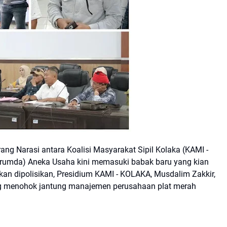
ng Narasi antara Koalisi Masyarakat Sipil Kolaka (KAMI -
mda) Aneka Usaha kini memasuki babak baru yang kian
an dipolisikan, Presidium KAMI - KOLAKA, Musdalim Zakkir,
ang menohok jantung manajemen perusahaan plat merah