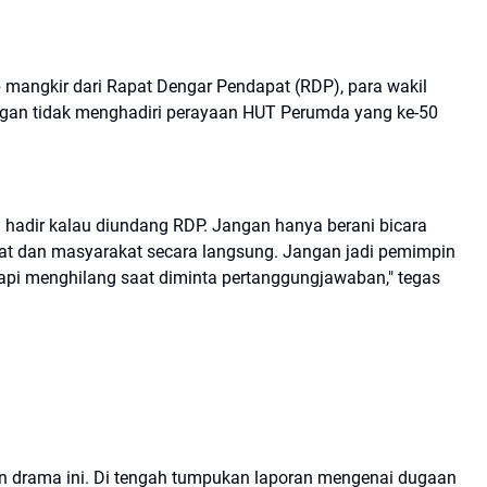
 mangkir dari Rapat Dengar Pendapat (RDP), para wakil
engan tidak menghadiri perayaan HUT Perumda yang ke-50
ah hadir kalau diundang RDP. Jangan hanya berani bicara
yat dan masyarakat secara langsung. Jangan jadi pemimpin
api menghilang saat diminta pertanggungjawaban," tegas
utan drama ini. Di tengah tumpukan laporan mengenai dugaan