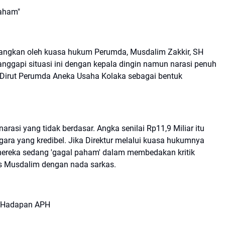
aham"
yangkan oleh kuasa hukum Perumda, Musdalim Zakkir, SH
ggapi situasi ini dengan kepala dingin namun narasi penuh
h Dirut Perumda Aneka Usaha Kolaka sebagai bentuk
 narasi yang tidak berdasar. Angka senilai Rp11,9 Miliar itu
ara yang kredibel. Jika Direktur melalui kuasa hukumnya
ereka sedang 'gagal paham' dalam membedakan kritik
s Musdalim dengan nada sarkas.
di Hadapan APH