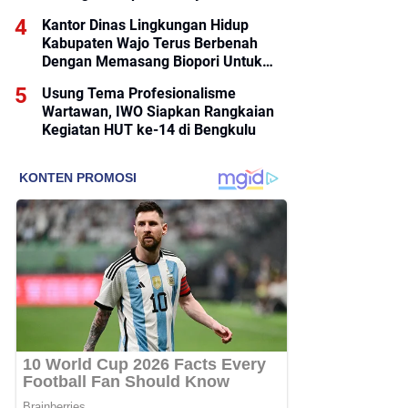
Penyelesaian Lahan
Kantor Dinas Lingkungan Hidup
Kabupaten Wajo Terus Berbenah
Dengan Memasang Biopori Untuk
Pengolahan Sampah
Usung Tema Profesionalisme
Wartawan, IWO Siapkan Rangkaian
Kegiatan HUT ke-14 di Bengkulu