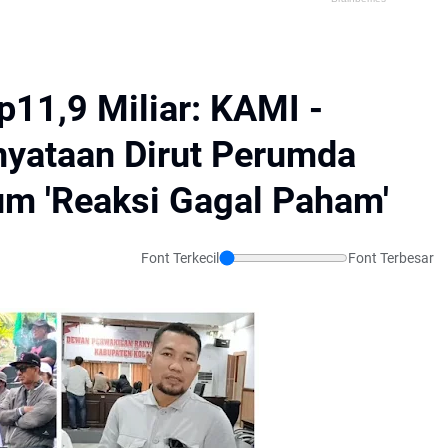
p11,9 Miliar: KAMI -
yataan Dirut Perumda
um 'Reaksi Gagal Paham'
Font Terkecil
Font Terbesar