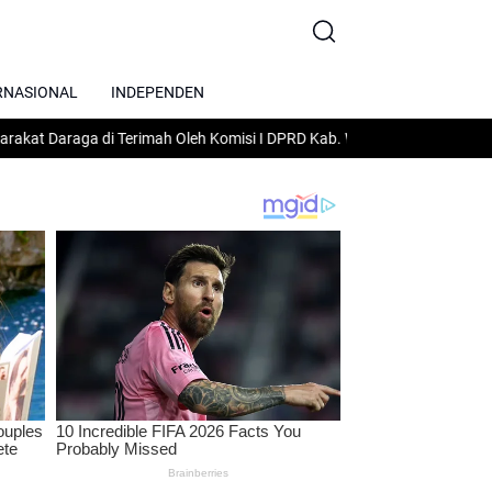
RNASIONAL
INDEPENDEN
i Terimah Oleh Komisi I DPRD Kab. Wajo Lakukan Gelar Rapat Dengar Pe