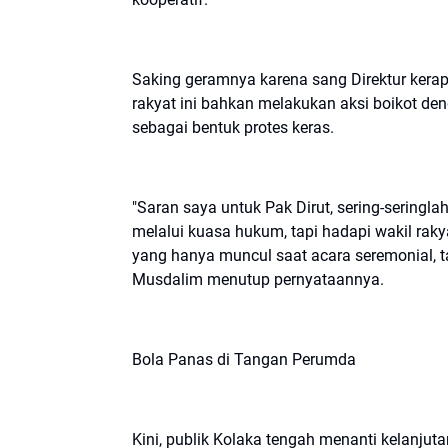
Saking geramnya karena sang Direktur kerap
rakyat ini bahkan melakukan aksi boikot d
sebagai bentuk protes keras.
​"Saran saya untuk Pak Dirut, sering-seringl
melalui kuasa hukum, tapi hadapi wakil rak
yang hanya muncul saat acara seremonial, t
Musdalim menutup pernyataannya.
​Bola Panas di Tangan Perumda
​Kini, publik Kolaka tengah menanti kelanj