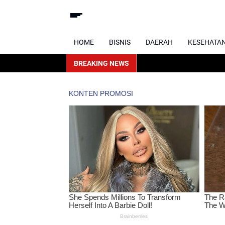
HOME
BISNIS
DAERAH
KESEHATA
BREAKING NEWS