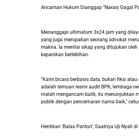
​Ancaman Hukum Dianggap "Narasi Gagal P
​Menanggapi ultimatum 3x24 jam yang dila
yang juga merupakan seorang advokat menan
makna. Ia menilai sikap yang ditujukan ole
kepanikan berlebihan.
​"Kami bicara berbasis data, bukan fiksi atau
adalah temuan resmi audit BPK, lembaga neg
malah mengancam balik, itu menunjukkan m
publik dengan pencemaran nama baik," cetu
​Hentikan 'Balas Pantun', Saatnya Uji Nyali 