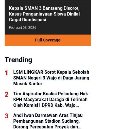
Kepala SMAN 3 Bantaeng Disorot,
Kasus Penganiayaan Siswa Dinilai
Gagal Diantisipasi
Februari 03, 2026
Full Coverage
Trending
LSM LINGKAR Sorot Kepala Sekolah
SMAN Negeri 3 Wajo di Duga Jarang
Masuk Kantor
Tim Aspirator Koalisi Pelindung Hak
KPH Masyarakat Daraga di Terimah
Oleh Komisi I DPRD Kab. Wajo
Lakukan Gelar Rapat Dengar
Andi Iwan Darmawan Aras Tinjau
Pendapat.
Pembangunan Stadion Sudiang,
Dorong Percepatan Proyek dan