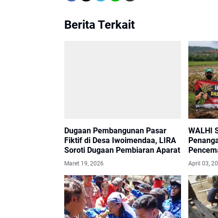
Berita Terkait
Dugaan Pembangunan Pasar
WALHI S
Fiktif di Desa Iwoimendaa, LIRA
Penanga
Soroti Dugaan Pembiaran Aparat
Pencema
Sungai 
Maret 19, 2026
April 03, 2