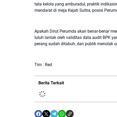
tata kelola yang amburadul, praktik indikasi
mendarat di meja Kejati Sultra, posisi Peru
​Apakah Dirut Perumda akan benar-benar me
luluh lantak oleh validitas data audit BPK 
perang sudah ditabuh, dan publik menolak 
Tim : Red
Berita Terkait