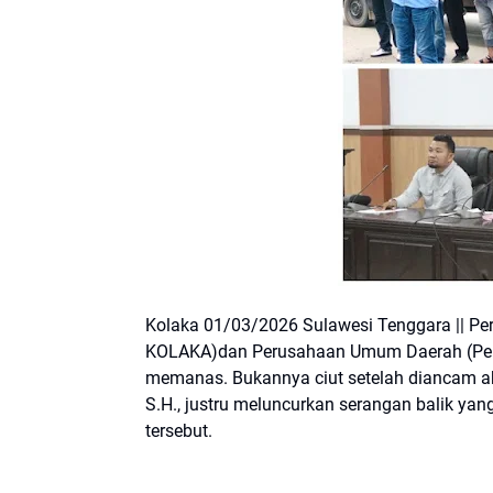
Kolaka 01/03/2026 Sulawesi Tenggara || Pera
KOLAKA)dan Perusahaan Umum Daerah (Peru
memanas. Bukannya ciut setelah diancam ak
S.H., justru meluncurkan serangan balik y
tersebut.