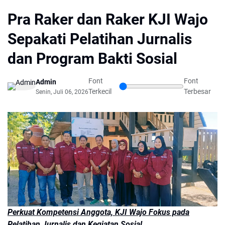
Pra Raker dan Raker KJI Wajo
Sepakati Pelatihan Jurnalis
dan Program Bakti Sosial
Font
Font
Admin
Terkecil
Terbesar
Senin, Juli 06, 2026
Perkuat Kompetensi Anggota, KJI Wajo Fokus pada
Pelatihan Jurnalis dan Kegiatan Sosial