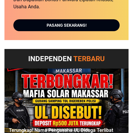
Usaha Anda.
PASANG SEKARANG!
INDEPENDEN
TERBARU
Terungkap! Nama Pengusaha UL Diduga Terlibat