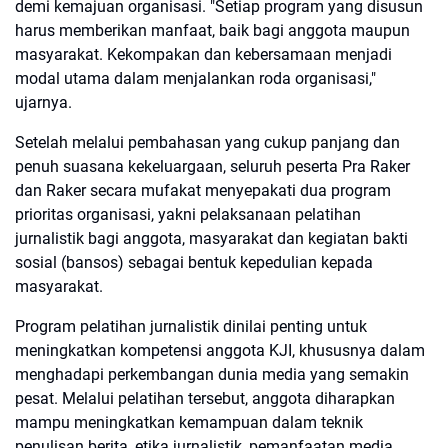
demi kemajuan organisasi. "Setiap program yang disusun
harus memberikan manfaat, baik bagi anggota maupun
masyarakat. Kekompakan dan kebersamaan menjadi
modal utama dalam menjalankan roda organisasi,"
ujarnya.
Setelah melalui pembahasan yang cukup panjang dan
penuh suasana kekeluargaan, seluruh peserta Pra Raker
dan Raker secara mufakat menyepakati dua program
prioritas organisasi, yakni pelaksanaan pelatihan
jurnalistik bagi anggota, masyarakat dan kegiatan bakti
sosial (bansos) sebagai bentuk kepedulian kepada
masyarakat.
Program pelatihan jurnalistik dinilai penting untuk
meningkatkan kompetensi anggota KJI, khususnya dalam
menghadapi perkembangan dunia media yang semakin
pesat. Melalui pelatihan tersebut, anggota diharapkan
mampu meningkatkan kemampuan dalam teknik
penulisan berita, etika jurnalistik, pemanfaatan media