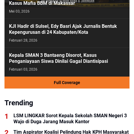
Kasus Mafia BBM di Makassar
Mei 03, 2026
KJI Hadir di Sulsel, Edy Basri Ajak Jurnalis Bentuk
Kepengurusan di 24 Kabupaten/Kota
Februari 28, 2026
Kepala SMAN 3 Bantaeng Disorot, Kasus
Penganiayaan Siswa Dinilai Gagal Diantisipasi
Februari 03, 2026
Full Coverage
Trending
LSM LINGKAR Sorot Kepala Sekolah SMAN Negeri 3
Wajo di Duga Jarang Masuk Kantor
Tim Aspirator Koalisi Pelindung Hak KPH Masyarakat