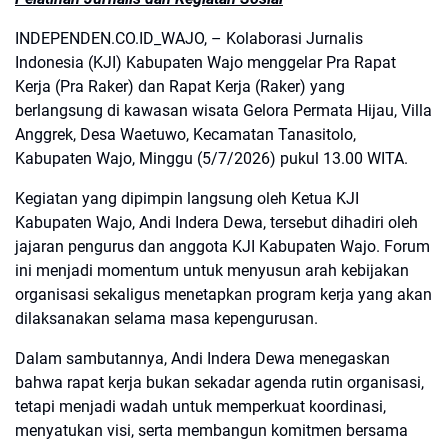
INDEPENDEN.CO.ID_WAJO, – Kolaborasi Jurnalis
Indonesia (KJI) Kabupaten Wajo menggelar Pra Rapat
Kerja (Pra Raker) dan Rapat Kerja (Raker) yang
berlangsung di kawasan wisata Gelora Permata Hijau, Villa
Anggrek, Desa Waetuwo, Kecamatan Tanasitolo,
Kabupaten Wajo, Minggu (5/7/2026) pukul 13.00 WITA.
Kegiatan yang dipimpin langsung oleh Ketua KJI
Kabupaten Wajo, Andi Indera Dewa, tersebut dihadiri oleh
jajaran pengurus dan anggota KJI Kabupaten Wajo. Forum
ini menjadi momentum untuk menyusun arah kebijakan
organisasi sekaligus menetapkan program kerja yang akan
dilaksanakan selama masa kepengurusan.
Dalam sambutannya, Andi Indera Dewa menegaskan
bahwa rapat kerja bukan sekadar agenda rutin organisasi,
tetapi menjadi wadah untuk memperkuat koordinasi,
menyatukan visi, serta membangun komitmen bersama