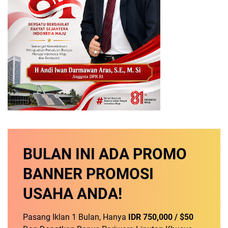
BULAN INI
ADA PROMO
BANNER
PROMOSI
USAHA ANDA!
Pasang Iklan 1 Bulan, Hanya
IDR 750,000 / $50