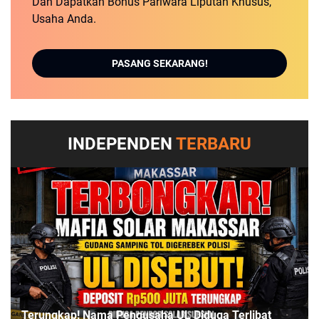
Dan Dapatkan Bonus Pariwara Liputan Khusus,
Usaha Anda.
PASANG SEKARANG!
INDEPENDEN
TERBARU
Terungkap! Nama Pengusaha UL Diduga Terlibat